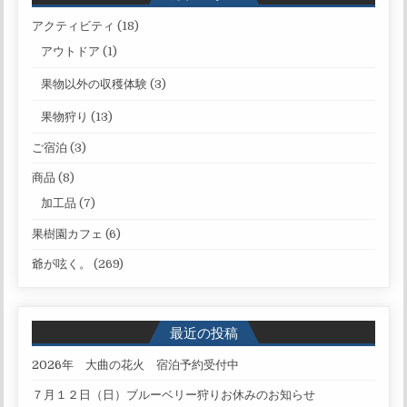
アクティビティ
(18)
アウトドア
(1)
果物以外の収穫体験
(3)
果物狩り
(13)
ご宿泊
(3)
商品
(8)
加工品
(7)
果樹園カフェ
(6)
爺が呟く。
(269)
最近の投稿
2026年 大曲の花火 宿泊予約受付中
７月１２日（日）ブルーベリー狩りお休みのお知らせ