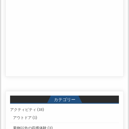
カテゴリー
アクティビティ
(18)
アウトドア
(1)
果物以外の収穫体験
(3)