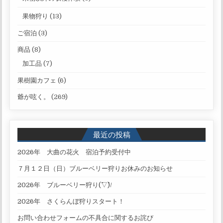
果物狩り
(13)
ご宿泊
(3)
商品
(8)
加工品
(7)
果樹園カフェ
(6)
爺が呟く。
(269)
最近の投稿
2026年 大曲の花火 宿泊予約受付中
７月１２日（日）ブルーベリー狩りお休みのお知らせ
2026年 ブルーベリー狩り(^▽^)/
2026年 さくらんぼ狩りスタート！
お問い合わせフォームの不具合に関するお詫び