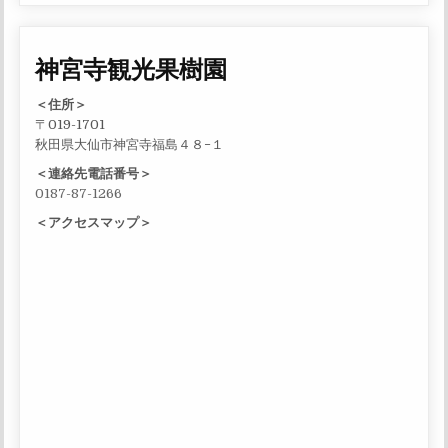
神宮寺観光果樹園
＜住所＞
〒019-1701
秋田県大仙市神宮寺福島４８−１
＜連絡先電話番号＞
0187-87-1266
＜アクセスマップ＞