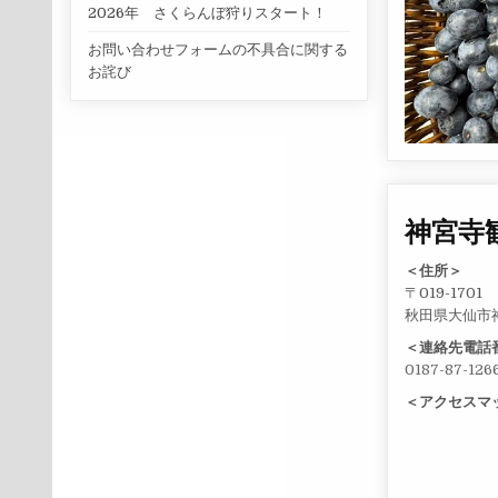
2026年 さくらんぼ狩りスタート！
お問い合わせフォームの不具合に関する
お詫び
神宮寺
＜住所＞
〒019-1701
秋田県大仙市
＜連絡先電話
0187-87-126
＜アクセスマ