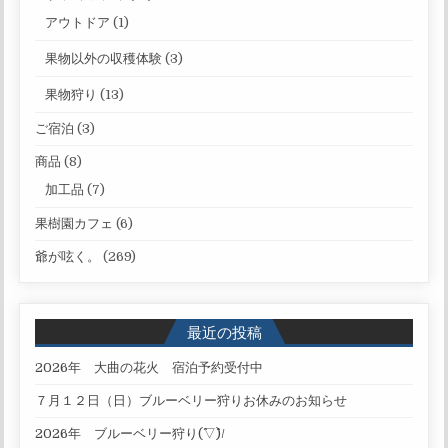
アウトドア
(1)
果物以外の収穫体験
(3)
果物狩り
(13)
ご宿泊
(3)
商品
(8)
加工品
(7)
果樹園カフェ
(6)
爺が呟く。
(269)
最近の投稿
2026年 大曲の花火 宿泊予約受付中
７月１２日（日）ブルーベリー狩りお休みのお知らせ
2026年 ブルーベリー狩り(^▽^)/