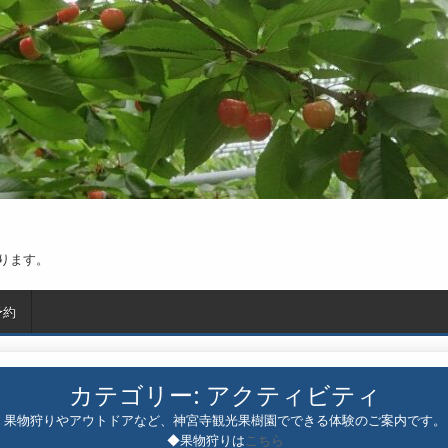
ります。
予約
カテゴリー:
アクティビティ
果物狩りやアウトドアなど、神宮寺観光果樹園でできる体験のご案内です。
◆果物狩りは
こちら