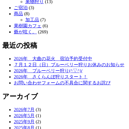
果物狩り
(13)
ご宿泊
(3)
商品
(8)
加工品
(7)
果樹園カフェ
(6)
爺が呟く。
(269)
最近の投稿
2026年 大曲の花火 宿泊予約受付中
７月１２日（日）ブルーベリー狩りお休みのお知らせ
2026年 ブルーベリー狩り(^▽^)/
2026年 さくらんぼ狩りスタート！
お問い合わせフォームの不具合に関するお詫び
アーカイブ
2026年7月
(3)
2026年5月
(1)
2025年9月
(2)
2025年8月
(1)