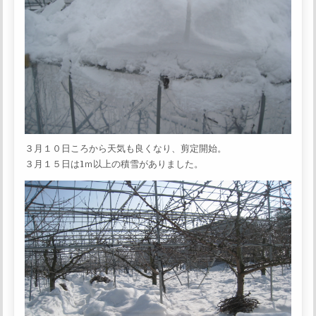
３月１０日ころから天気も良くなり、剪定開始。
３月１５日は1ｍ以上の積雪がありました。