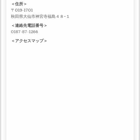
＜住所＞
〒019-1701
秋田県大仙市神宮寺福島４８−１
＜連絡先電話番号＞
0187-87-1266
＜アクセスマップ＞