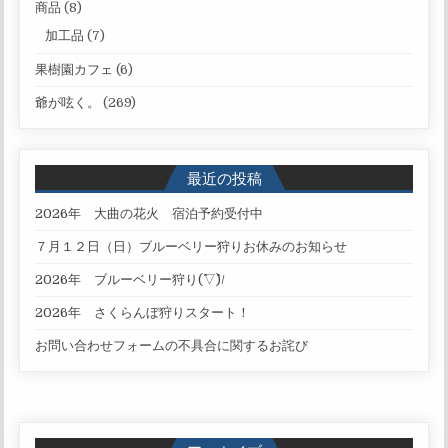
商品
(8)
加工品
(7)
果樹園カフェ
(6)
爺が呟く。
(269)
最近の投稿
2026年 大曲の花火 宿泊予約受付中
７月１２日（日）ブルーベリー狩りお休みのお知らせ
2026年 ブルーベリー狩り(^▽^)/
2026年 さくらんぼ狩りスタート！
お問い合わせフォームの不具合に関するお詫び