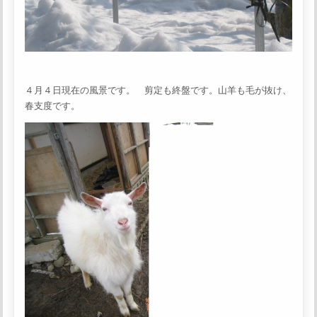
４月４日現在の風景です。 剪定も終盤です。山羊も毛が抜け、
春支度です。