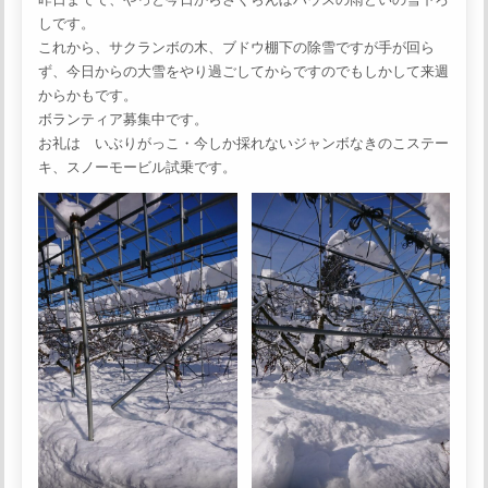
しです。
これから、サクランボの木、ブドウ棚下の除雪ですが手が回ら
ず、今日からの大雪をやり過ごしてからですのでもしかして来週
からかもです。
ボランティア募集中です。
お礼は いぶりがっこ・今しか採れないジャンボなきのこステー
キ、スノーモービル試乗です。