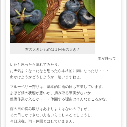
右の大きいものは１円玉の大きさ
雨が降って
いたと思ったら晴れてみたり、
お天気よくなったなと思ったら本格的に雨になったり・・・
出かけようかどうしようか、迷いますねぇ。
ブルーベリー狩りは、基本的に雨の日も営業しています。
よほど畑の状態が悪いか、摘み取る果実がないか、
整備作業が入るか・・・休園する理由はそんなところかな。
雨の日の摘み取りはあまりよくはないのですが、
その日しかできない方もいらっしゃるでしょうし、
今日現在、雨＝休園とはしていません。