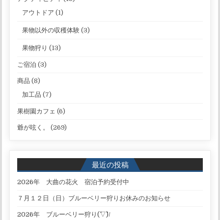
アウトドア
(1)
果物以外の収穫体験
(3)
果物狩り
(13)
ご宿泊
(3)
商品
(8)
加工品
(7)
果樹園カフェ
(6)
爺が呟く。
(269)
最近の投稿
2026年 大曲の花火 宿泊予約受付中
７月１２日（日）ブルーベリー狩りお休みのお知らせ
2026年 ブルーベリー狩り(^▽^)/