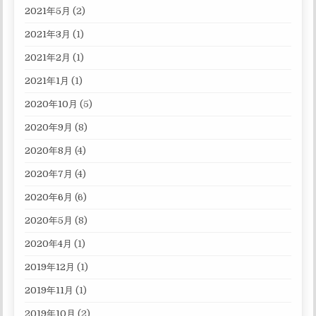
2021年5月
(2)
2021年3月
(1)
2021年2月
(1)
2021年1月
(1)
2020年10月
(5)
2020年9月
(8)
2020年8月
(4)
2020年7月
(4)
2020年6月
(6)
2020年5月
(8)
2020年4月
(1)
2019年12月
(1)
2019年11月
(1)
2019年10月
(2)