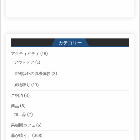
カテゴリー
アクティビティ
(18)
アウトドア
(1)
果物以外の収穫体験
(3)
果物狩り
(13)
ご宿泊
(3)
商品
(8)
加工品
(7)
果樹園カフェ
(6)
爺が呟く。
(269)