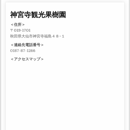
神宮寺観光果樹園
＜住所＞
〒019-1701
秋田県大仙市神宮寺福島４８−１
＜連絡先電話番号＞
0187-87-1266
＜アクセスマップ＞