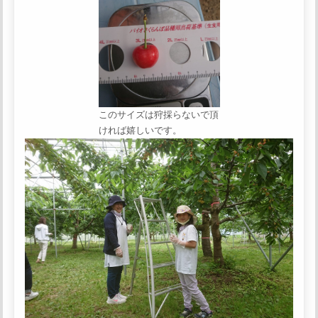
このサイズは狩採らないで頂
ければ嬉しいです。