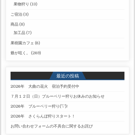
果物狩り
(13)
ご宿泊
(3)
商品
(8)
加工品
(7)
果樹園カフェ
(6)
爺が呟く。
(269)
最近の投稿
2026年 大曲の花火 宿泊予約受付中
７月１２日（日）ブルーベリー狩りお休みのお知らせ
2026年 ブルーベリー狩り(^▽^)/
2026年 さくらんぼ狩りスタート！
お問い合わせフォームの不具合に関するお詫び