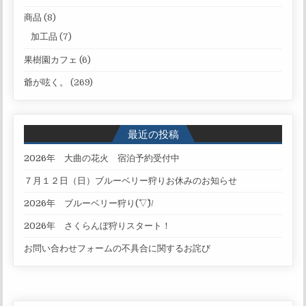
商品
(8)
加工品
(7)
果樹園カフェ
(6)
爺が呟く。
(269)
最近の投稿
2026年 大曲の花火 宿泊予約受付中
７月１２日（日）ブルーベリー狩りお休みのお知らせ
2026年 ブルーベリー狩り(^▽^)/
2026年 さくらんぼ狩りスタート！
お問い合わせフォームの不具合に関するお詫び