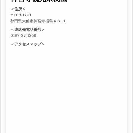
＜住所＞
〒019-1701
秋田県大仙市神宮寺福島４８−１
＜連絡先電話番号＞
0187-87-1266
＜アクセスマップ＞