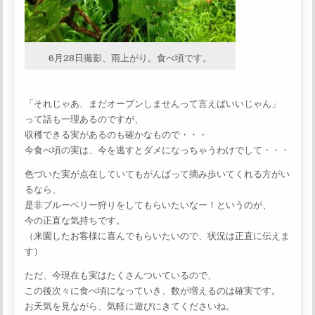
6月28日撮影、雨上がり。食べ頃です。
「それじゃあ、まだオープンしませんって言えばいいじゃん」
って話も一理あるのですが、
収穫できる実があるのも確かなもので・・・
今食べ頃の実は、今を逃すとダメになっちゃうわけでして・・・
色づいた実が点在していてもがんばって摘み歩いてくれる方がい
るなら、
是非ブルーベリー狩りをしてもらいたいなー！というのが、
今の正直な気持ちです。
（来園したお客様に喜んでもらいたいので、状況は正直に伝えま
す）
ただ、今現在も実はたくさんついているので、
この後次々に食べ頃になっていき、数が増えるのは確実です。
お天気を見ながら、気軽に遊びにきてくださいね。