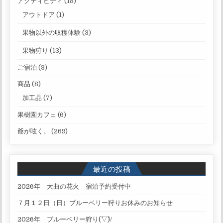
アクティビティ
(18)
アウトドア
(1)
果物以外の収穫体験
(3)
果物狩り
(13)
ご宿泊
(3)
商品
(8)
加工品
(7)
果樹園カフェ
(6)
爺が呟く。
(269)
最近の投稿
2026年 大曲の花火 宿泊予約受付中
７月１２日（日）ブルーベリー狩りお休みのお知らせ
2026年 ブルーベリー狩り(^▽^)/