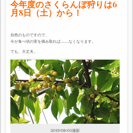
今年度のさくらんぼ狩りは6
月8日（土）から！
自然のものですので、
今が食べ頃の実を摘み取れば………なくなります。
でも、大丈夫。
2019/06/05撮影