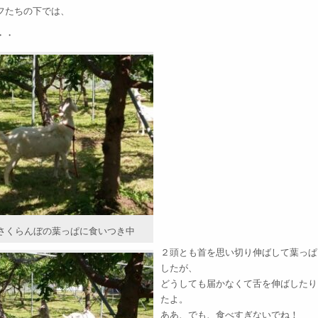
フたちの下では、
・・
さくらんぼの葉っぱに食いつき中
２頭とも首を思い切り伸ばして葉っぱ
したが、
どうしても届かなくて舌を伸ばしたり
たよ。
ああ、でも、食べすぎないでね！