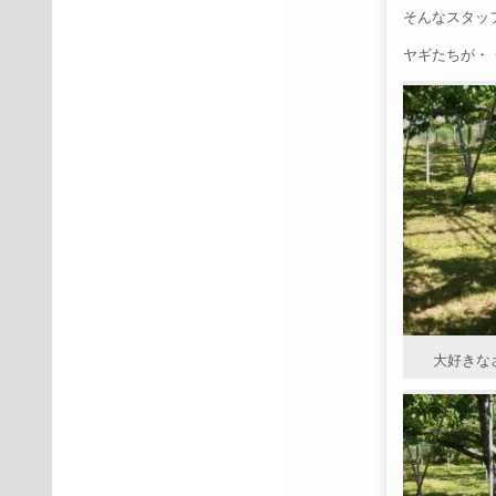
そんなスタッ
ヤギたちが・
大好きな