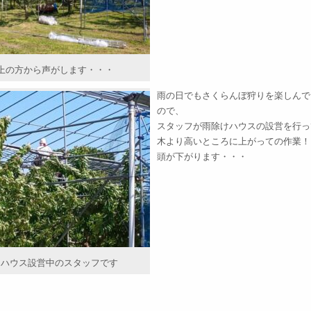
上の方から声がします・・・
雨の日でもさくらんぼ狩りを楽しんで
ので、
スタッフが雨除けハウスの設営を行っ
木より高いところに上がっての作業！
頭が下がります・・・
けハウス設営中のスタッフです