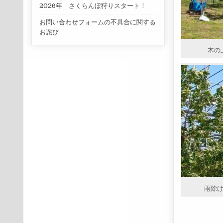
2026年 さくらんぼ狩りスタート！
お問い合わせフォームの不具合に関する
お詫び
木の
雨除