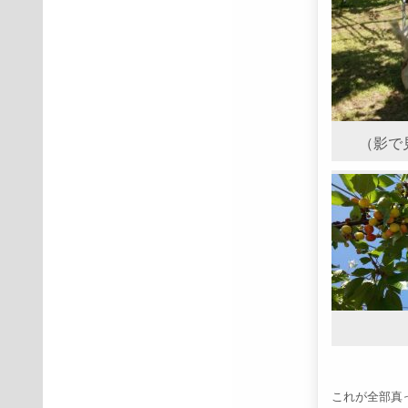
（影で
これが全部真