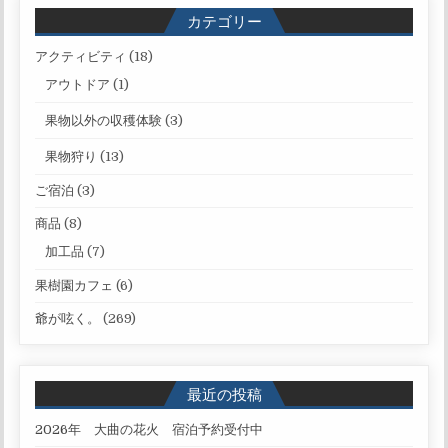
カテゴリー
アクティビティ
(18)
アウトドア
(1)
果物以外の収穫体験
(3)
果物狩り
(13)
ご宿泊
(3)
商品
(8)
加工品
(7)
果樹園カフェ
(6)
爺が呟く。
(269)
最近の投稿
2026年 大曲の花火 宿泊予約受付中