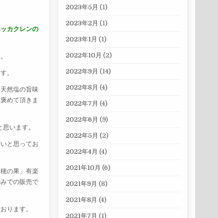
2023年5月
(1)
2023年2月
(1)
ハッカクレンの
2023年1月
(1)
2022年10月
(2)
す。
2022年9月
(14)
ます。
2022年8月
(4)
＆天然塩の旨味
に褒めて頂きま
2022年7月
(4)
2022年6月
(9)
と思います。
2022年5月
(2)
たいと思ってお
2022年4月
(4)
2021年10月
(6)
｛穂の果」有楽
のみでの販売で
2021年9月
(8)
2021年8月
(4)
ております。
2021年7月
(1)