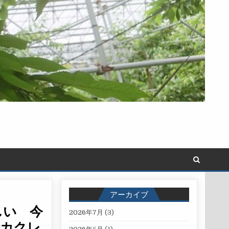
アーカイブ
しい 今
2026年7月
(3)
ッカクレ