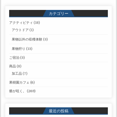
カテゴリー
アクティビティ
(18)
アウトドア
(1)
果物以外の収穫体験
(3)
果物狩り
(13)
ご宿泊
(3)
商品
(8)
加工品
(7)
果樹園カフェ
(6)
爺が呟く。
(269)
最近の投稿