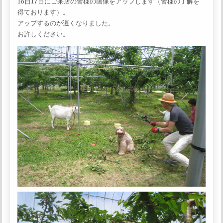
16日17日にご来店の皆様の画像をアップします（皆様の了解を
得ております）。
アップするのが遅くなりました。
お許しください。