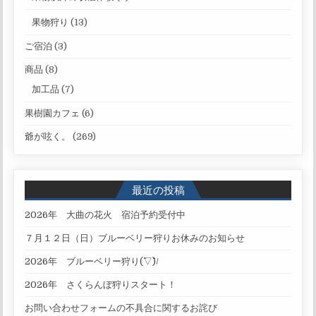
果物狩り
(13)
ご宿泊
(3)
商品
(8)
加工品
(7)
果樹園カフェ
(6)
爺が呟く。
(269)
最近の投稿
2026年 大曲の花火 宿泊予約受付中
７月１２日（日）ブルーベリー狩りお休みのお知らせ
2026年 ブルーベリー狩り(^▽^)/
2026年 さくらんぼ狩りスタート！
お問い合わせフォームの不具合に関するお詫び