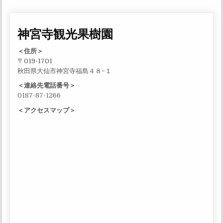
神宮寺観光果樹園
＜住所＞
〒019-1701
秋田県大仙市神宮寺福島４８−１
＜連絡先電話番号＞
0187-87-1266
＜アクセスマップ＞