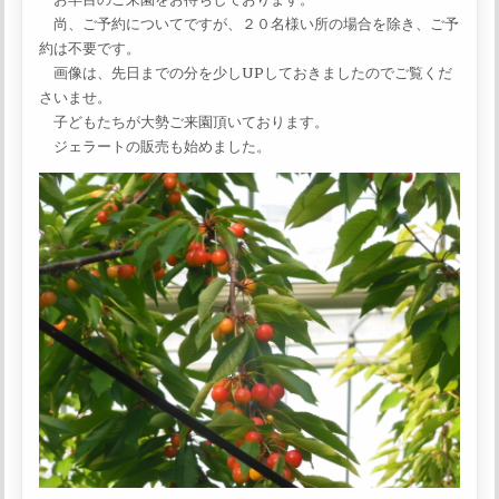
尚、ご予約についてですが、２０名様い所の場合を除き、ご予
約は不要です。
画像は、先日までの分を少しUPしておきましたのでご覧くだ
さいませ。
子どもたちが大勢ご来園頂いております。
ジェラートの販売も始めました。