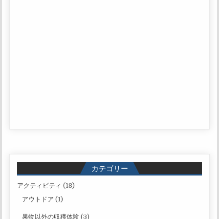
カテゴリー
アクティビティ
(18)
アウトドア
(1)
果物以外の収穫体験
(3)