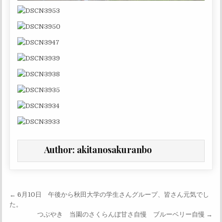
Author:
akitanosakuranbo
投稿ナビゲーション
← 6月10日 午後から秋田大学の学生さんグループ、皆さん元気でし
た。
つぶやき 当園のさくらんぼ甘さ自慢 ブルーベリー自慢 →