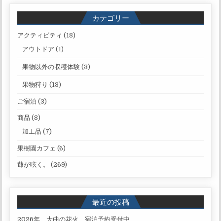
カテゴリー
アクティビティ
(18)
アウトドア
(1)
果物以外の収穫体験
(3)
果物狩り
(13)
ご宿泊
(3)
商品
(8)
加工品
(7)
果樹園カフェ
(6)
爺が呟く。
(269)
最近の投稿
2026年 大曲の花火 宿泊予約受付中