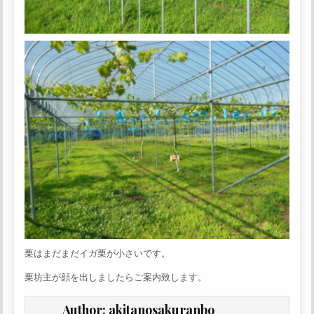
栗はまだまだイガ栗が小さいです。
栗坊主が顔を出しましたらご案内致します。
Author:
akitanosakuranbo