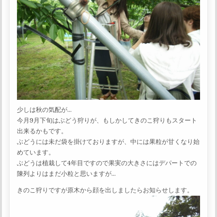
少しは秋の気配が…
今月9月下旬はぶどう狩りが、もしかしてきのこ狩りもスタート
出来るかもです。
ぶどうには未だ袋を掛けておりますが、中には果粒が甘くなり始
めています。
ぶどうは植栽して4年目ですので果実の大きさにはデパートでの
陳列よりはまだ小粒と思いますが…
きのこ狩りですが原木から顔を出しましたらお知らせします。